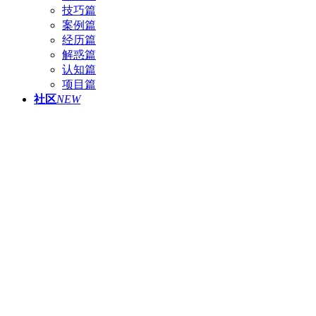
技巧篇
案例篇
经历篇
解惑篇
认知篇
项目篇
社区
NEW