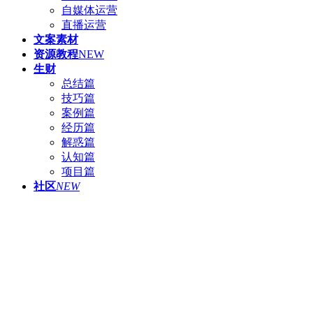
自媒体运营
直播运营
文案素材
资源教程
NEW
生财
总结篇
技巧篇
案例篇
经历篇
解惑篇
认知篇
项目篇
社区
NEW