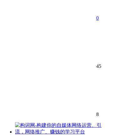
0
45
8