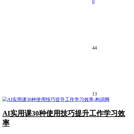
0
44
13
AI实用课30种使用技巧提升工作学习效
率