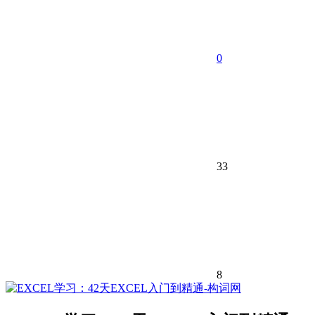
0
33
8