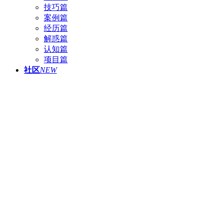
技巧篇
案例篇
经历篇
解惑篇
认知篇
项目篇
社区
NEW