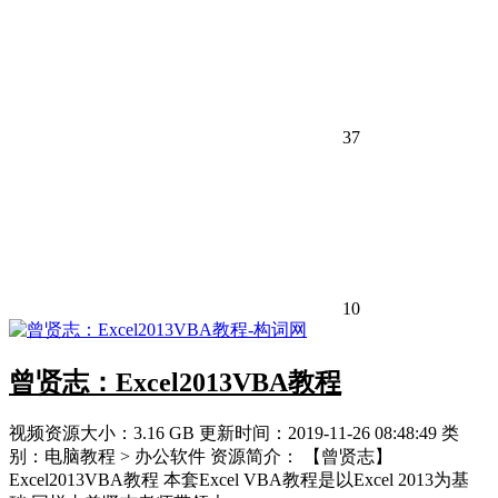
37
10
曾贤志：Excel2013VBA教程
视频资源大小：3.16 GB 更新时间：2019-11-26 08:48:49 类
别：电脑教程 > 办公软件 资源简介： 【曾贤志】
Excel2013VBA教程 本套Excel VBA教程是以Excel 2013为基