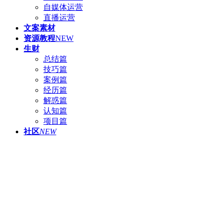
自媒体运营
直播运营
文案素材
资源教程
NEW
生财
总结篇
技巧篇
案例篇
经历篇
解惑篇
认知篇
项目篇
社区
NEW