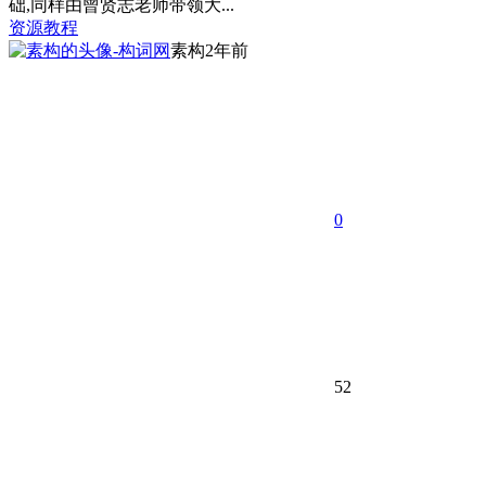
础,同样由曾贤志老师带领大...
资源教程
素构
2年前
0
52