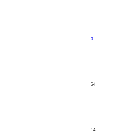
0
54
14