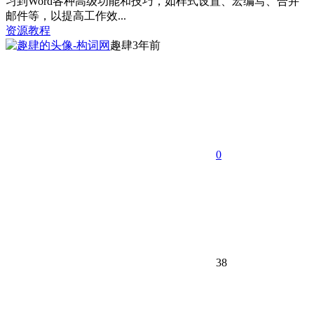
习到Word各种高级功能和技巧，如样式设置、宏编写、合并
邮件等，以提高工作效...
资源教程
趣肆
3年前
0
38