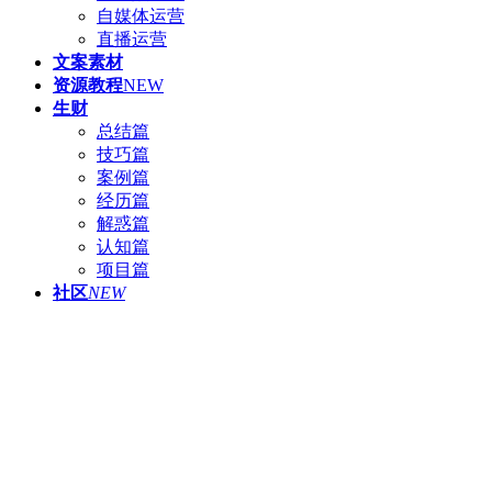
自媒体运营
直播运营
文案素材
资源教程
NEW
生财
总结篇
技巧篇
案例篇
经历篇
解惑篇
认知篇
项目篇
社区
NEW