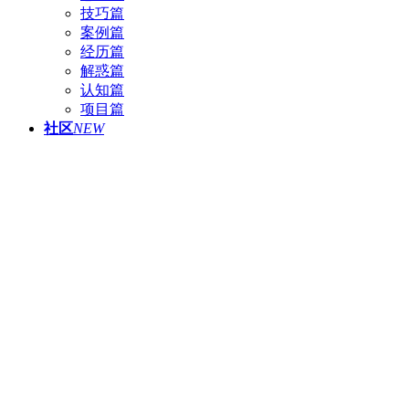
技巧篇
案例篇
经历篇
解惑篇
认知篇
项目篇
社区
NEW