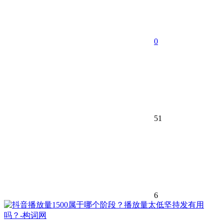
0
51
6