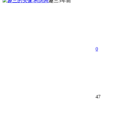
趣三
3年前
0
47