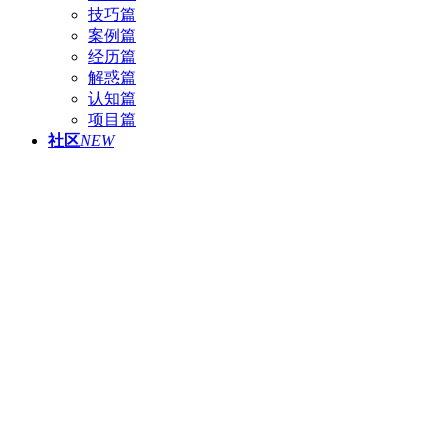
技巧篇
案例篇
经历篇
解惑篇
认知篇
项目篇
社区
NEW