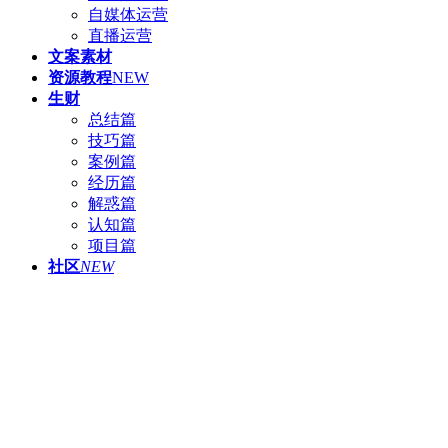
自媒体运营
直播运营
文案素材
资源教程
NEW
生财
总结篇
技巧篇
案例篇
经历篇
解惑篇
认知篇
项目篇
社区
NEW