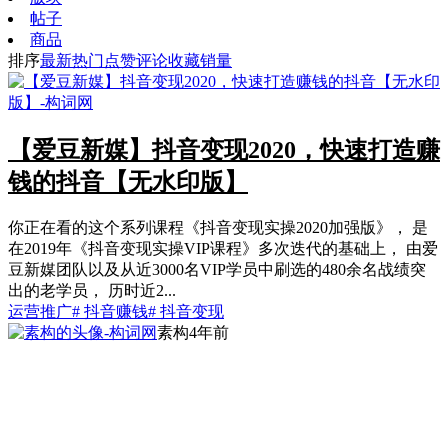
帖子
商品
排序
最新
热门
点赞
评论
收藏
销量
【爱豆新媒】抖音变现2020，快速打造赚
钱的抖音【无水印版】
你正在看的这个系列课程《抖音变现实操2020加强版》， 是
在2019年《抖音变现实操VIP课程》多次迭代的基础上， 由爱
豆新媒团队以及从近3000名VIP学员中刷选的480余名战绩突
出的老学员， 历时近2...
运营推广
# 抖音赚钱
# 抖音变现
素构
4年前