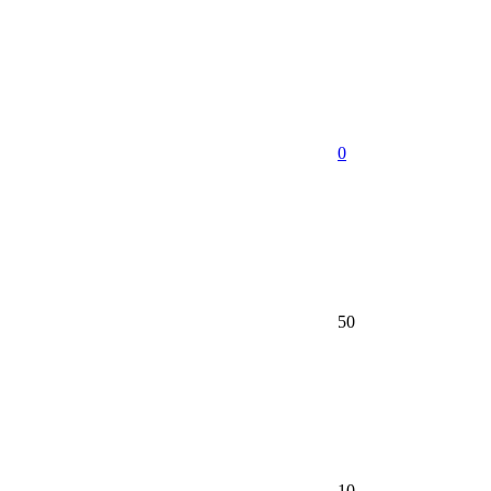
0
50
10