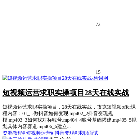
72
15
短视频运营求职实操项目28天在线实战
短视频运营求职实操项目，28天在线实战，攻克短视频offer课
程内容：01_1.做抖音如何变现.mp402_2抖音变现规
模.mp403_3如何找对标账号.mp404_4账号基础搭建.mp405_5规
划具体内容赛道.mp406_6建立...
资源教程
# 短视频运营
# 抖音变现
# 求职面试