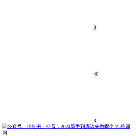
0
40
8