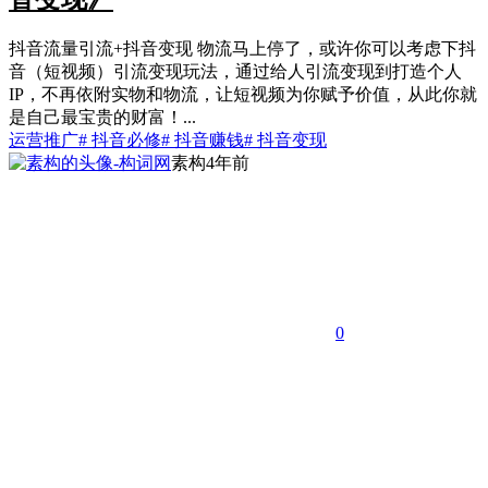
抖音流量引流+抖音变现 物流马上停了，或许你可以考虑下抖
音（短视频）引流变现玩法，通过给人引流变现到打造个人
IP，不再依附实物和物流，让短视频为你赋予价值，从此你就
是自己最宝贵的财富！...
运营推广
# 抖音必修
# 抖音赚钱
# 抖音变现
素构
4年前
0