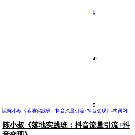
0
45
5
陈小叔《落地实践班：抖音流量引流+抖
音变现》