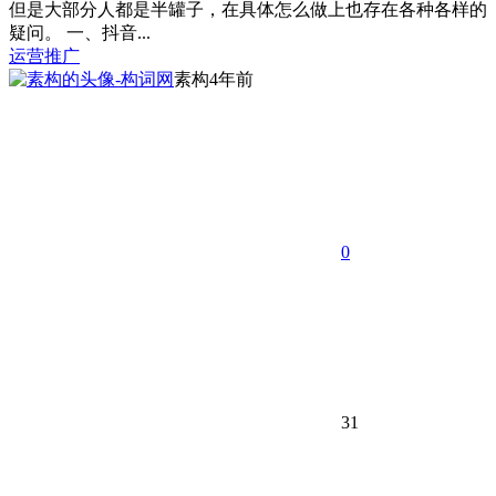
但是大部分人都是半罐子，在具体怎么做上也存在各种各样的
疑问。 一、抖音...
运营推广
素构
4年前
0
31